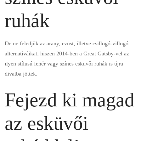
ruhák
De ne feledjük az arany, ezüst, illetve csillogó-villogó
alternatíváikat, hiszen 2014-ben a Great Gatsby-vel az
ilyen stílusú fehér vagy színes esküvői ruhák is újra
divatba jöttek.
Fejezd ki magad
az esküvői