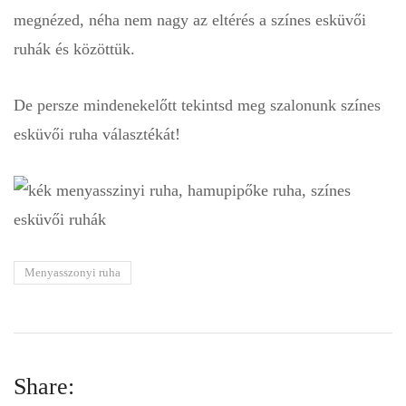
megnézed, néha nem nagy az eltérés a színes esküvői
ruhák és közöttük.
De persze mindenekelőtt tekintsd meg szalonunk színes
esküvői ruha választékát!
Menyasszonyi ruha
Share: