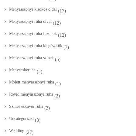
Menyasszonyi kisokos oldal
(17)
Menyasszonyi ruha divat
(12)
Menyasszonyi ruha fazonok
(12)
Menyasszonyi ruha kiegészítők
(7)
Menyasszonyi ruha színek
(5)
Menyecskeruha
(2)
Molett menyasszonyi ruha
(1)
Rövid menyasszonyi ruha
(2)
Színes esküvői ruha
(3)
Uncategorized
(8)
Wedding
(27)