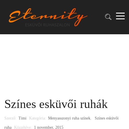
Színes esküvői ruhák
Szerző:
Timi
Kategória:
Menyasszonyi ruha színek
,
Színes esküvői
ruha
Közzétéve:
1 november, 2015