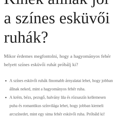
a színes esküvői
ruhák?
Mikor érdemes megfontolni, hogy a hagyományos fehér
helyett színes esküvői ruhát próbálj ki?
A színes esküvői ruhák finomabb árnyalatai lehet, hogy jobban
állnak neked, mint a hagyományos fehér ruha.
A krém, bézs, pezsgő, halvány lila és rózsaszín kellemesen
puha és romantikus színvilága lehet, hogy jobban kiemeli
arcszínedet, mint egy sima fehér esküvői ruha. Próbáld ki!