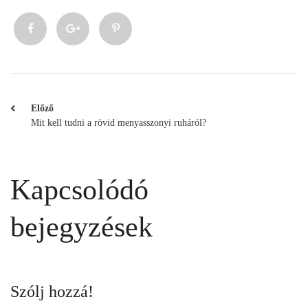
Előző
Mit kell tudni a rövid menyasszonyi ruháról?
Kapcsolódó
bejegyzések
Szólj hozzá!