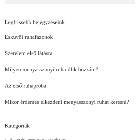
Legfrissebb bejegyzéseink
Esküvői ruhafazonok
Szerelem első látásra
Milyen menyasszonyi ruha illik hozzám?
Az első ruhapróba
Mikor érdemes elkezdeni menyasszonyi ruhát keresni?
Kategóriák
A vonalú menyasszonyi ruha