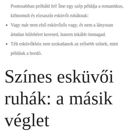
Pontosabban próbáld fel! Íme egy szép példája a romantikus,
kifinomult és rózsaszín esküvői ruháknak:
Vagy már nem első esküvőzős vagy, és nem a lányosan
ártatlan hófehéret keresed, hanem inkább önmagad.
Téli esküvőkhöz sem szokatlanok az erősebb színek, mint
példáuk a bordó.
Színes esküvői
ruhák: a másik
véglet