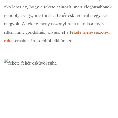
oka lehet az, hogy a fekete csinosít, mert elegánsabbnak
gondolja, vagy, mert már a fehér esküvői ruha egyszer
megvolt. A fekete menyasszonyi ruha nem is annyira
ritka, mint gondolnád, olvasd el a
fekete menyasszonyi
ruha
témában írt korábbi cikkünket!