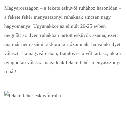
Magyarországon – a fekete esküvői ruhához hasonlóan –
a fekete fehér menyasszonyi ruháknak sincsen nagy
hagyománya. Ugyanakkor az elmúlt 20-25 évben
megnőtt az ilyen ruhákban tartott esküvők száma, ezért
ma már nem számít akkora kuriózumnak, ha valaki ilyet
választ. Ha nagyvárosban, fiatalos esküvőt tartasz, akkor
nyugodtan válassz magadnak fekete fehér menyasszonyi
ruhát!