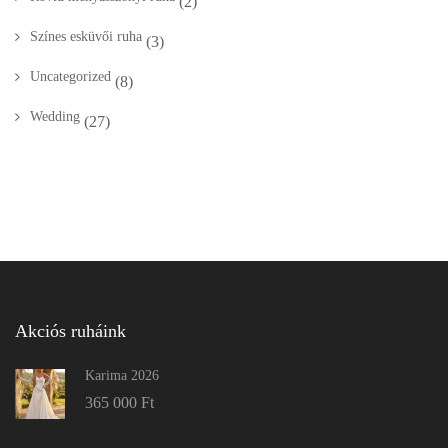
Karima 2026
365 000
Ft
Karey 2026
315 000
Ft
Karena 2026
285 000
Ft
Íratkozz fel a levelezési listánkra!