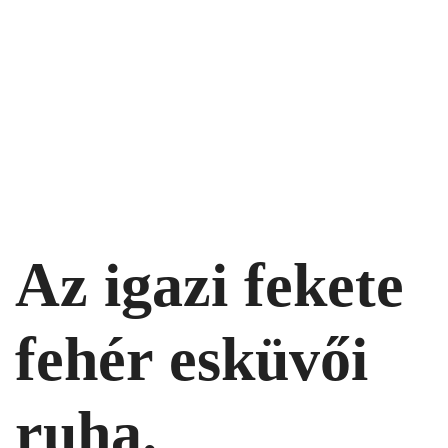
Az igazi fekete
fehér esküvői
ruha.