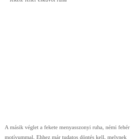
A másik véglet a fekete menyasszonyi ruha, némi fehér
motívummal. Ehhez már tudatos döntés kell, melynek