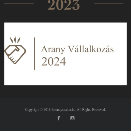
Copyright © 2018 Eternityszalon.hu. All Rights Reserved.