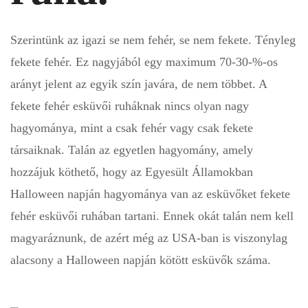
Szerintünk az igazi se nem fehér, se nem fekete. Tényleg
fekete fehér. Ez nagyjából egy maximum 70-30-%-os
arányt jelent az egyik szín javára, de nem többet. A
fekete fehér esküvői ruháknak nincs olyan nagy
hagyománya, mint a csak fehér vagy csak fekete
társaiknak. Talán az egyetlen hagyomány, amely
hozzájuk köthető, hogy az Egyesült Államokban
Halloween napján hagyománya van az esküvőket fekete
fehér esküvői ruhában tartani. Ennek okát talán nem kell
magyaráznunk, de azért még az USA-ban is viszonylag
alacsony a Halloween napján kötött esküvők száma.