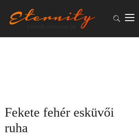
Fekete fehér esküvői
ruha