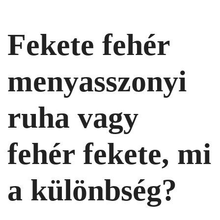
Fekete fehér
menyasszonyi
ruha vagy
fehér fekete, mi
a különbség?