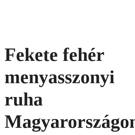
Fekete fehér
menyasszonyi
ruha
Magyarországo