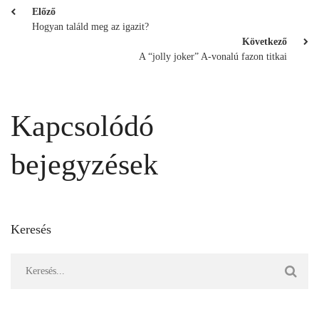
Előző
Hogyan találd meg az igazit?
Következő
A “jolly joker” A-vonalú fazon titkai
Kapcsolódó
bejegyzések
Keresés