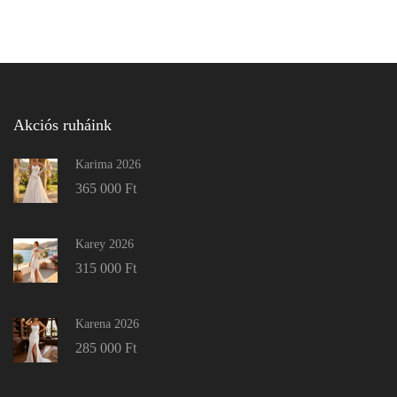
Akciós ruháink
Karima 2026
365 000
Ft
Karey 2026
315 000
Ft
Karena 2026
285 000
Ft