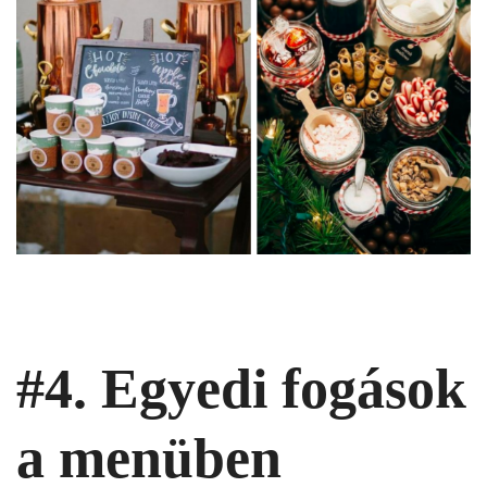
#4. Egyedi fogások
a menüben