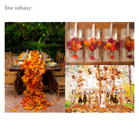
Íme néhány: