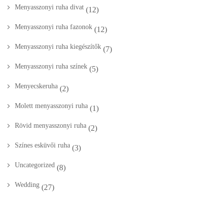
Menyasszonyi ruha divat
(12)
Menyasszonyi ruha fazonok
(12)
Menyasszonyi ruha kiegészítők
(7)
Menyasszonyi ruha színek
(5)
Menyecskeruha
(2)
Molett menyasszonyi ruha
(1)
Rövid menyasszonyi ruha
(2)
Színes esküvői ruha
(3)
Uncategorized
(8)
Wedding
(27)