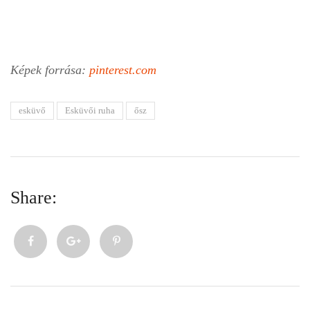
Képek forrása:
pinterest.com
esküvő
Esküvői ruha
ősz
Share: