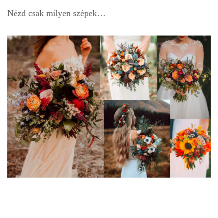
Nézd csak milyen szépek…