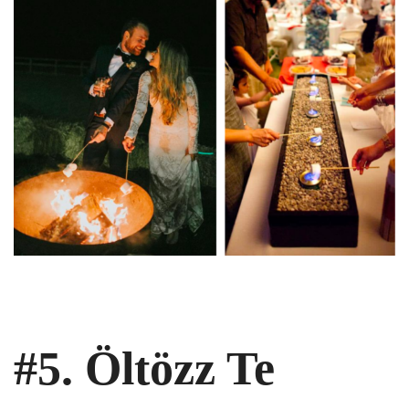
#5. Öltözz Te