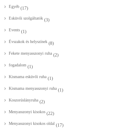
Egyéb
(17)
Esküvői szolgáltatók
(3)
Events
(1)
Évszakok és helyszínek
(8)
Fekete menyasszonyi ruha
(2)
fogadalom
(1)
Kismama esküvői ruha
(1)
Kismama menyasszonyi ruha
(1)
Koszorúslányruha
(2)
Menyasszonyi kisokos
(22)
Menyasszonyi kisokos oldal
(17)