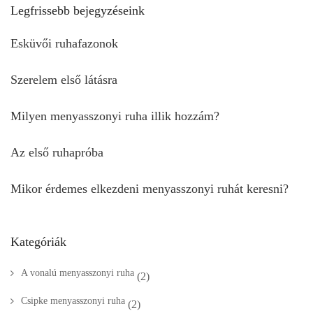
Legfrissebb bejegyzéseink
Esküvői ruhafazonok
Szerelem első látásra
Milyen menyasszonyi ruha illik hozzám?
Az első ruhapróba
Mikor érdemes elkezdeni menyasszonyi ruhát keresni?
Kategóriák
A vonalú menyasszonyi ruha
(2)
Csipke menyasszonyi ruha
(2)