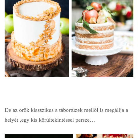
De az örök klasszikus a tábortüzek mellől is megállja a
helyét ,egy kis körültekintéssel persze…