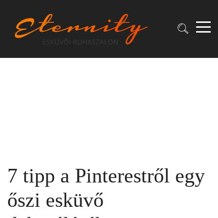
7 tipp a Pinterestről egy
őszi esküvő