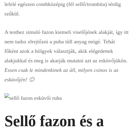
lefelé egészen combközépig (fél sellő/trombita) térdig
szűkül.
A testhez simuló fazon kiemeli viselőjének alakját, így itt
nem tudsz elrejtőzni a puha tüll anyag mögé. Tehát
főként azok a hölgyek választják, akik elégedettek
alakjukkal és meg is akarják mutatni azt az esküvőjükön.
Essen csak le mindenkinek az áll, milyen csinos is az
esküvőjén! 🙂
Sellő fazon
és a