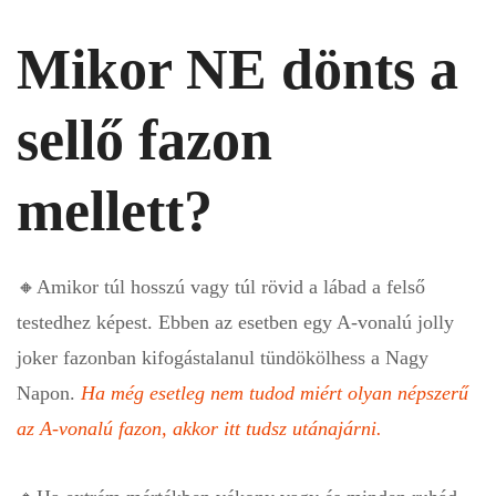
Mikor NE dönts a
sellő fazon
mellett?
🔸
Amikor túl hosszú vagy túl rövid a lábad a felső
testedhez képest. Ebben az esetben egy A-vonalú jolly
joker fazonban kifogástalanul tündökölhess a Nagy
Napon.
Ha még esetleg nem tudod miért olyan népszerű
az A-vonalú fazon, akkor itt tudsz utánajárni.