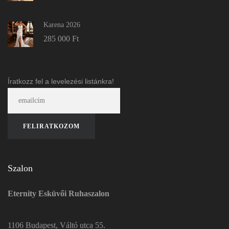
Karena 2026
285 000
Ft
Íratkozz fel a levelezési listánkra!
Szalon
Eternity Esküvői Ruhaszalon
1106 Budapest, Váltó utca 55.