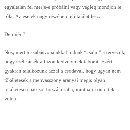
egyáltalán fel merje-e próbálni vagy végleg mondjon le
róla. Az esetek nagy részében teli találat lesz.
De miért?
Nos, mert a szabásvonalakkal tudnak “csalni” a tervezők,
hogy szélesítsék a fazon kedvelőinek táborát. Ezért
gyakran találkozunk azzal a csodával, hogy ugyan nem
tökéletesek a menyasszony arányai mégis olyan
tökéletesen passzol hozzá a ruha, mintha rá öntötték
volna.