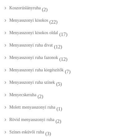
Koszorúslányruha
(2)
Menyasszonyi kisokos
(22)
Menyasszonyi kisokos oldal
(17)
Menyasszonyi ruha divat
(12)
Menyasszonyi ruha fazonok
(12)
Menyasszonyi ruha kiegészítők
(7)
Menyasszonyi ruha színek
(5)
Menyecskeruha
(2)
Molett menyasszonyi ruha
(1)
Rövid menyasszonyi ruha
(2)
Színes esküvői ruha
(3)