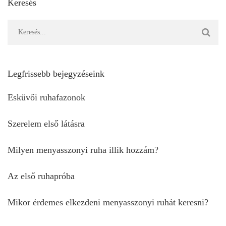
Keresés
Legfrissebb bejegyzéseink
Esküvői ruhafazonok
Szerelem első látásra
Milyen menyasszonyi ruha illik hozzám?
Az első ruhapróba
Mikor érdemes elkezdeni menyasszonyi ruhát keresni?