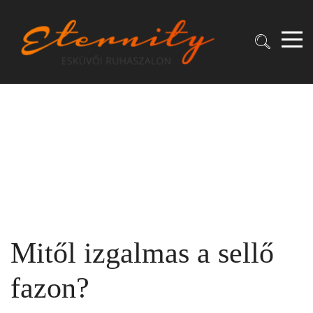
Mitől izgalmas a sellő
fazon?