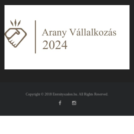
Copyright © 2018 Eternityszalon.hu. All Rights Reserved.