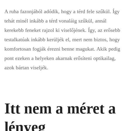
A ruha fazonjából adódik, hogy a térd fele szűkül. Így
tehát minél inkább a térd vonaláig szűkül, annál
kerekebb feneket rajzol ki viselőjének. Így, az erősebb
testalkatúak inkább kerüljék el, mert nem biztos, hogy
komfortosan fogják érezni benne magukat. Akik pedig
pont ezeken a helyeken akarnak erősíteni optikailag,
azok bártan viseljék.
Itt nem a méret a
lényeg