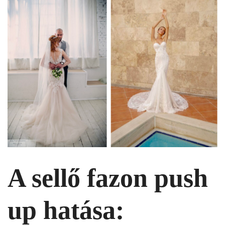
A
sellő fazon
push
up hatása: