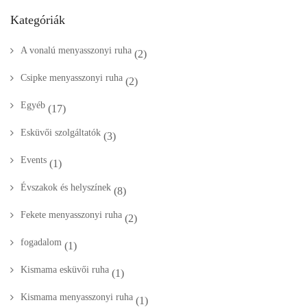
Kategóriák
A vonalú menyasszonyi ruha
(2)
Csipke menyasszonyi ruha
(2)
Egyéb
(17)
Esküvői szolgáltatók
(3)
Events
(1)
Évszakok és helyszínek
(8)
Fekete menyasszonyi ruha
(2)
fogadalom
(1)
Kismama esküvői ruha
(1)
Kismama menyasszonyi ruha
(1)