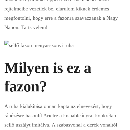
rejtelmeibe vezetlek be, elárulom kiknek érdemes
megfontolni, hogy erre a fazonra szavazzanak a Nagy
Napon. Tarts velem!
Milyen is ez a
fazon?
A ruha kialakítása onnan kapta az elnevezést, hogy
ránézésre hasonlít Arielre a kishableányra, konkrétan
sellő uszályt imitálva. A szabásvonal a derék vonaltól