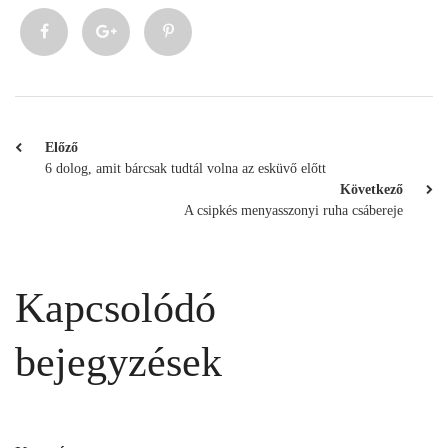
Előző
6 dolog, amit bárcsak tudtál volna az esküvő előtt
Következő
A csipkés menyasszonyi ruha csábereje
Kapcsolódó
bejegyzések