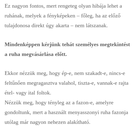
Ez nagyon fontos, mert rengeteg olyan hibája lehet a
ruhának, melyek a fényképeken – főleg, ha az előző
tulajdonosa direkt úgy akarta – nem látszanak.
Mindenképpen kérjünk tehát személyes megtekintést
a ruha megvásárlása előtt.
Ekkor nézzük meg, hogy ép-e, nem szakadt-e, nincs-e
feltűnően megragasztva valahol, tiszta-e, vannak-e rajta
étel- vagy ital foltok.
Nézzük meg, hogy tényleg az a fazon-e, amelyre
gondoltunk, mert a használt menyasszonyi ruha fazonja
utólag már nagyon nehezen alakítható.