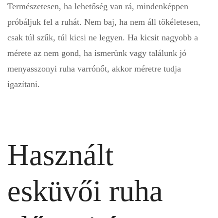
Természetesen, ha lehetőség van rá, mindenképpen
próbáljuk fel a ruhát. Nem baj, ha nem áll tökéletesen,
csak túl szűk, túl kicsi ne legyen. Ha kicsit nagyobb a
mérete az nem gond, ha ismerünk vagy találunk jó
menyasszonyi ruha varrónőt, akkor méretre tudja
igazítani.
Használt
esküvői ruha