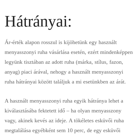
Hátrányai:
Ár-érték alapon rosszul is kijöhetünk egy használt
menyasszonyi ruha vásárlása esetén, ezért mindenképpen
legyünk tisztában az adott ruha (márka, stílus, fazon,
anyag) piaci árával, nehogy a használt menyasszonyi
ruha hátrányai között találjuk a mi esetünkben az árát.
A használt menyasszonyi ruha egyik hátránya lehet a
kiválasztásába fektetett idő – ha olyan menyasszony
vagy, akinek kevés az ideje. A tökéletes esküvői ruha
megtalálása egyébként sem 10 perc, de egy esküvői