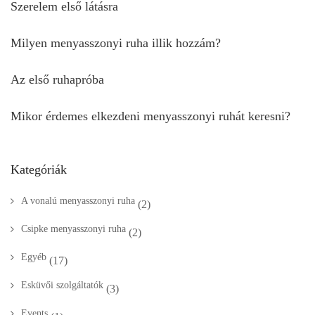
Szerelem első látásra
Milyen menyasszonyi ruha illik hozzám?
Az első ruhapróba
Mikor érdemes elkezdeni menyasszonyi ruhát keresni?
Kategóriák
A vonalú menyasszonyi ruha
(2)
Csipke menyasszonyi ruha
(2)
Egyéb
(17)
Esküvői szolgáltatók
(3)
Events