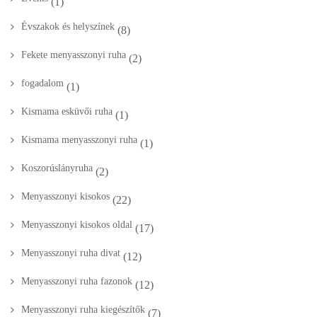
(1)
Évszakok és helyszínek
(8)
Fekete menyasszonyi ruha
(2)
fogadalom
(1)
Kismama esküvői ruha
(1)
Kismama menyasszonyi ruha
(1)
Koszorúslányruha
(2)
Menyasszonyi kisokos
(22)
Menyasszonyi kisokos oldal
(17)
Menyasszonyi ruha divat
(12)
Menyasszonyi ruha fazonok
(12)
Menyasszonyi ruha kiegészítők
(7)