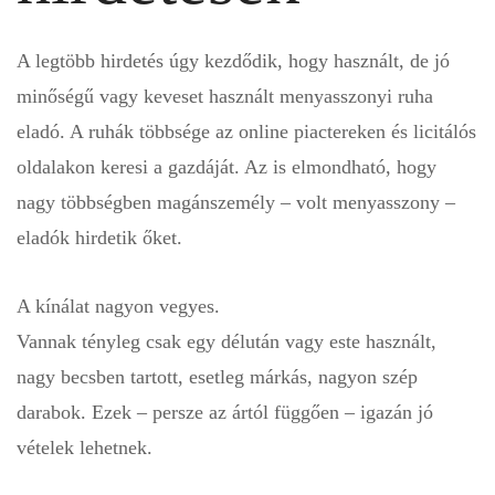
A legtöbb hirdetés úgy kezdődik, hogy használt, de jó
minőségű vagy keveset használt menyasszonyi ruha
eladó. A ruhák többsége az online piactereken és licitálós
oldalakon keresi a gazdáját. Az is elmondható, hogy
nagy többségben magánszemély – volt menyasszony –
eladók hirdetik őket.
A kínálat nagyon vegyes.
Vannak tényleg csak egy délután vagy este használt,
nagy becsben tartott, esetleg márkás, nagyon szép
darabok. Ezek – persze az ártól függően – igazán jó
vételek lehetnek.