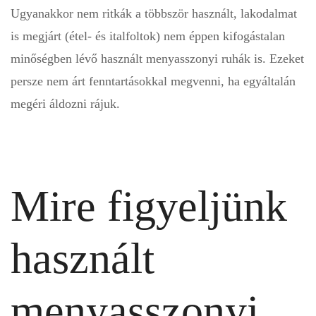
Ugyanakkor nem ritkák a többször használt, lakodalmat
is megjárt (étel- és italfoltok) nem éppen kifogástalan
minőségben lévő használt menyasszonyi ruhák is. Ezeket
persze nem árt fenntartásokkal megvenni, ha egyáltalán
megéri áldozni rájuk.
Mire figyeljünk
használt
menyasszonyi