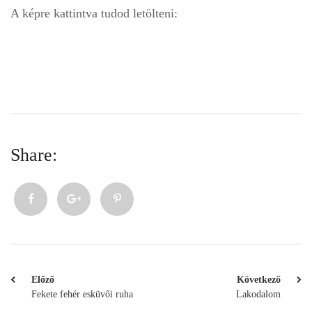
A képre kattintva tudod letölteni:
Share:
Előző
Következő
Fekete fehér esküvői ruha
Lakodalom