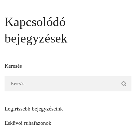
Kapcsolódó
bejegyzések
Keresés
Legfrissebb bejegyzéseink
Esküvői ruhafazonok