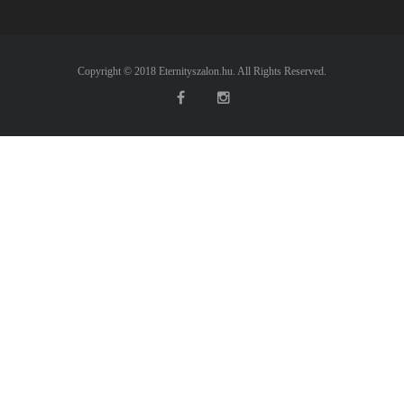
Copyright © 2018 Eternityszalon.hu. All Rights Reserved.