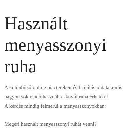
Használt
menyasszonyi
ruha
A különböző online piactereken és licitálós oldalakon is
nagyon sok eladó használt esküvői ruha érhető el.
A kérdés mindig felmerül a menyasszonyokban:
Megéri használt menyasszonyi ruhát venni?