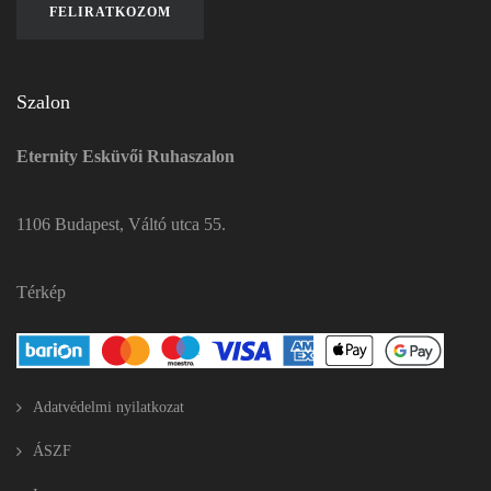
Szalon
Eternity Esküvői Ruhaszalon
1106 Budapest, Váltó utca 55.
Térkép
Adatvédelmi nyilatkozat
ÁSZF