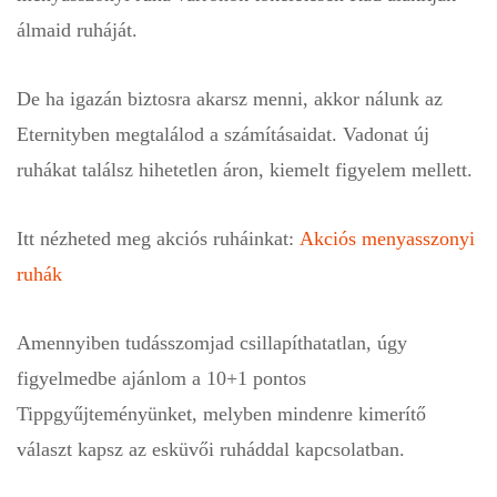
álmaid ruháját.
De ha igazán biztosra akarsz menni, akkor nálunk az
Eternityben megtalálod a számításaidat. Vadonat új
ruhákat találsz hihetetlen áron, kiemelt figyelem mellett.
Itt nézheted meg akciós ruháinkat:
Akciós menyasszonyi
ruhák
Amennyiben tudásszomjad csillapíthatatlan, úgy
figyelmedbe ajánlom a 10+1 pontos
Tippgyűjteményünket, melyben mindenre kimerítő
választ kapsz az esküvői ruháddal kapcsolatban.