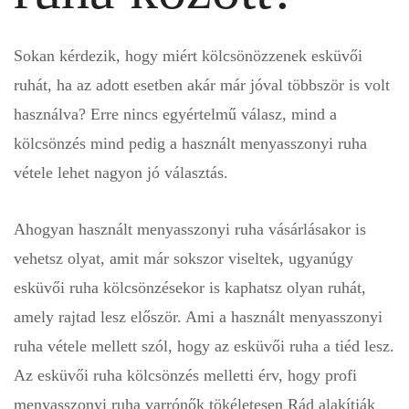
Sokan kérdezik, hogy miért kölcsönözzenek esküvői
ruhát, ha az adott esetben akár már jóval többször is volt
használva? Erre nincs egyértelmű válasz, mind a
kölcsönzés mind pedig a használt menyasszonyi ruha
vétele lehet nagyon jó választás.
Ahogyan használt menyasszonyi ruha vásárlásakor is
vehetsz olyat, amit már sokszor viseltek, ugyanúgy
esküvői ruha kölcsönzésekor is kaphatsz olyan ruhát,
amely rajtad lesz először. Ami a használt menyasszonyi
ruha vétele mellett szól, hogy az esküvői ruha a tiéd lesz.
Az esküvői ruha kölcsönzés melletti érv, hogy profi
menyasszonyi ruha varrónők tökéletesen Rád alakítják