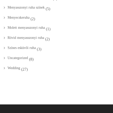
Menyasszonyi ruha színek
(5)
Menyecskeruha
(2)
Molett menyasszonyi ruha
(1)
Rövid menyasszonyi ruha
(2)
Színes esküvői ruha
(3)
Uncategorized
(8)
Wedding
(27)