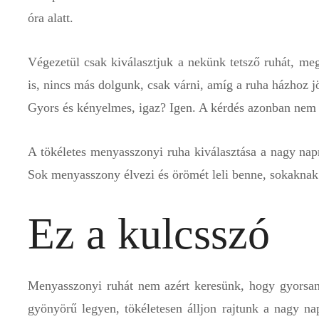
óra alatt.
Végezetül csak kiválasztjuk a nekünk tetsző ruhát, meg
is, nincs más dolgunk, csak várni, amíg a ruha házhoz j
Gyors és kényelmes, igaz? Igen. A kérdés azonban nem
A tökéletes menyasszonyi ruha kiválasztása a nagy napr
Sok menyasszony élvezi és örömét leli benne, sokakna
Ez a kulcsszó
Menyasszonyi ruhát nem azért keresünk, hogy gyorsan
gyönyörű legyen, tökéletesen álljon rajtunk a nagy na