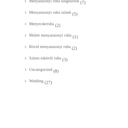
Menyasszonyi ruha kiegészítők
(7)
Menyasszonyi ruha színek
(5)
Menyecskeruha
(2)
Molett menyasszonyi ruha
(1)
Rövid menyasszonyi ruha
(2)
Színes esküvői ruha
(3)
Uncategorized
(8)
Wedding
(27)