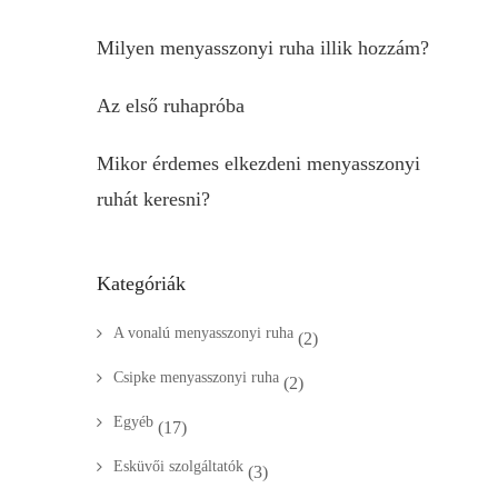
Milyen menyasszonyi ruha illik hozzám?
Az első ruhapróba
Mikor érdemes elkezdeni menyasszonyi
ruhát keresni?
Kategóriák
A vonalú menyasszonyi ruha
(2)
Csipke menyasszonyi ruha
(2)
Egyéb
(17)
Esküvői szolgáltatók
(3)