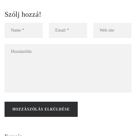
Szólj hozzá!