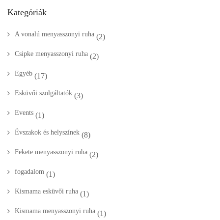
Kategóriák
A vonalú menyasszonyi ruha
(2)
Csipke menyasszonyi ruha
(2)
Egyéb
(17)
Esküvői szolgáltatók
(3)
Events
(1)
Évszakok és helyszínek
(8)
Fekete menyasszonyi ruha
(2)
fogadalom
(1)
Kismama esküvői ruha
(1)
Kismama menyasszonyi ruha
(1)