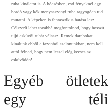
ruha kínálatot is. A hóesésben, esti fényeknél egy
bordó vagy kék menyasszonyi ruha ragyogóan tud
mutatni. A képeken is fantasztikus hatása lesz!
Célszerű lehet továbbá megfontolnod, hogy hosszú
ujjú esküvői ruhát válassz. Remek darabokat
kínálunk ebből a fazonból szalonunkban, nem kell
attól félned, hogy nem leszel elég kecses az
esküvődön!
Egyéb ötletek
egy téli