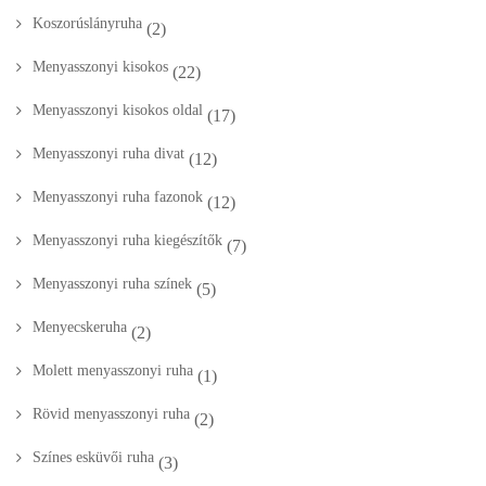
Koszorúslányruha
(2)
Menyasszonyi kisokos
(22)
Menyasszonyi kisokos oldal
(17)
Menyasszonyi ruha divat
(12)
Menyasszonyi ruha fazonok
(12)
Menyasszonyi ruha kiegészítők
(7)
Menyasszonyi ruha színek
(5)
Menyecskeruha
(2)
Molett menyasszonyi ruha
(1)
Rövid menyasszonyi ruha
(2)
Színes esküvői ruha
(3)