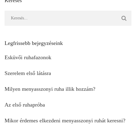
Keresés
Legfrissebb bejegyzéseink
Esküvői ruhafazonok
Szerelem első látásra
Milyen menyasszonyi ruha illik hozzám?
Az első ruhapróba
Mikor érdemes elkezdeni menyasszonyi ruhát keresni?