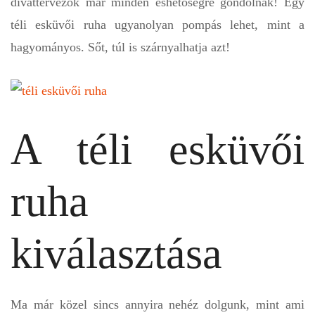
divattervezők már minden eshetőségre gondolnak! Egy
téli esküvői ruha ugyanolyan pompás lehet, mint a
hagyományos. Sőt, túl is szárnyalhatja azt!
A téli esküvői
ruha
kiválasztása
Ma már közel sincs annyira nehéz dolgunk, mint ami