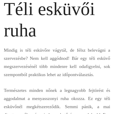
Téli esküvői
ruha
Mindig is téli esküvőre vágytál, de félsz belevágni a
szervezésbe? Nem kell aggódnod! Bár egy téli esküvő
megszervezésénél több mindenre kell odafigyelni, sok
szempontból praktikus lehet az időpontválasztás.
Természetes minden nőnek a legnagyobb fejtörést és
aggodalmat a menyasszonyi ruha okozza. Ez egy téli
esküvőnél megkétszereződik. Semmi pánik, a mai