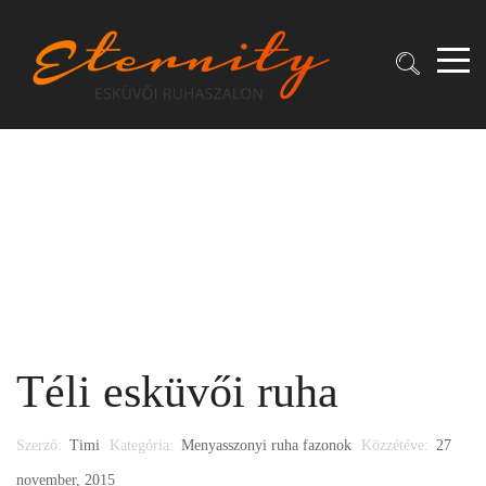
Téli esküvői ruha
Szerző:
Timi
Kategória:
Menyasszonyi ruha fazonok
Közzétéve:
27
november, 2015