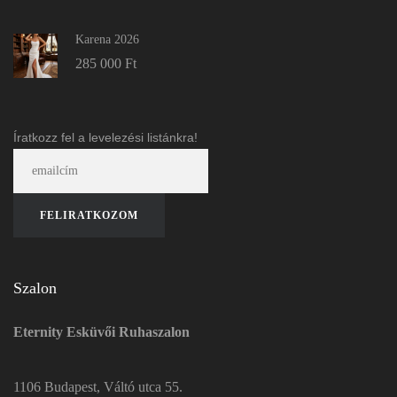
Karena 2026
285 000
Ft
Íratkozz fel a levelezési listánkra!
Szalon
Eternity Esküvői Ruhaszalon
1106 Budapest, Váltó utca 55.