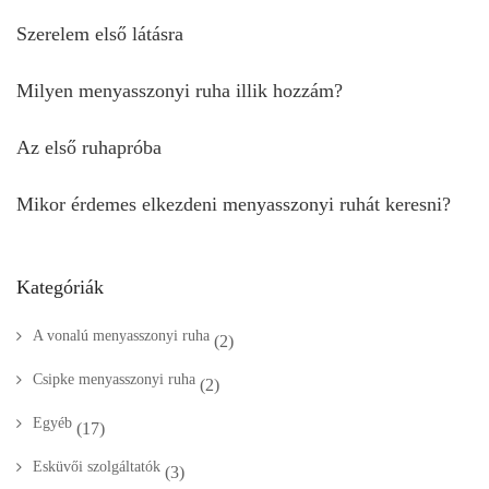
Szerelem első látásra
Milyen menyasszonyi ruha illik hozzám?
Az első ruhapróba
Mikor érdemes elkezdeni menyasszonyi ruhát keresni?
Kategóriák
A vonalú menyasszonyi ruha
(2)
Csipke menyasszonyi ruha
(2)
Egyéb
(17)
Esküvői szolgáltatók
(3)