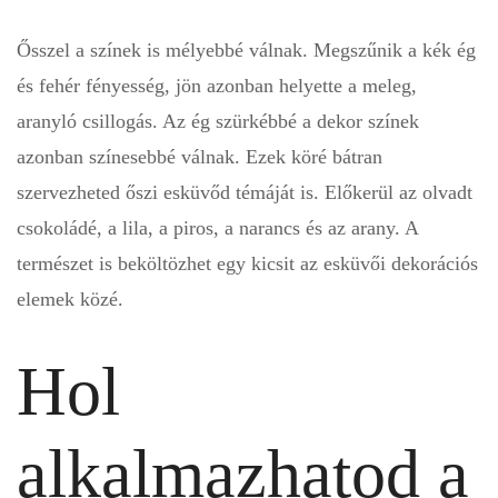
Ősszel a színek is mélyebbé válnak. Megszűnik a kék ég
és fehér fényesség, jön azonban helyette a meleg,
aranyló csillogás. Az ég szürkébbé a dekor színek
azonban színesebbé válnak. Ezek köré bátran
szervezheted őszi esküvőd témáját is. Előkerül az olvadt
csokoládé, a lila, a piros, a narancs és az arany. A
természet is beköltözhet egy kicsit az esküvői dekorációs
elemek közé.
Hol
alkalmazhatod a