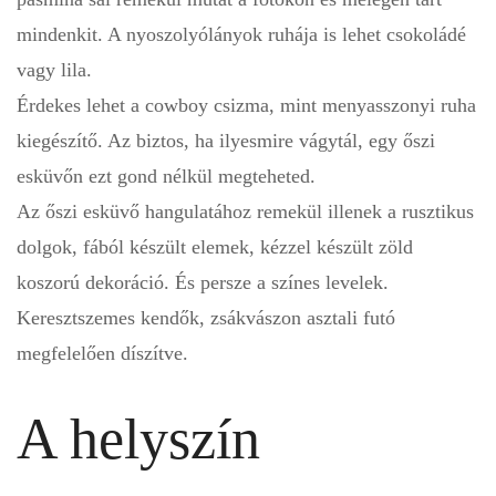
mindenkit. A nyoszolyólányok ruhája is lehet csokoládé
vagy lila.
Érdekes lehet a cowboy csizma, mint menyasszonyi ruha
kiegészítő. Az biztos, ha ilyesmire vágytál, egy őszi
esküvőn ezt gond nélkül megteheted.
Az őszi esküvő hangulatához remekül illenek a rusztikus
dolgok, fából készült elemek, kézzel készült zöld
koszorú dekoráció. És persze a színes levelek.
Keresztszemes kendők, zsákvászon asztali futó
megfelelően díszítve.
A helyszín