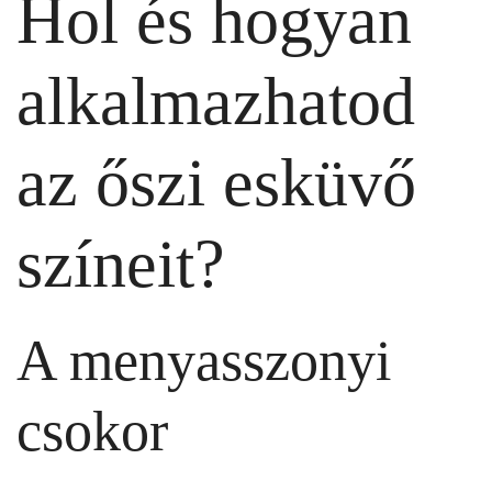
Hol és hogyan
alkalmazhatod
az őszi esküvő
színeit?
A menyasszonyi
csokor