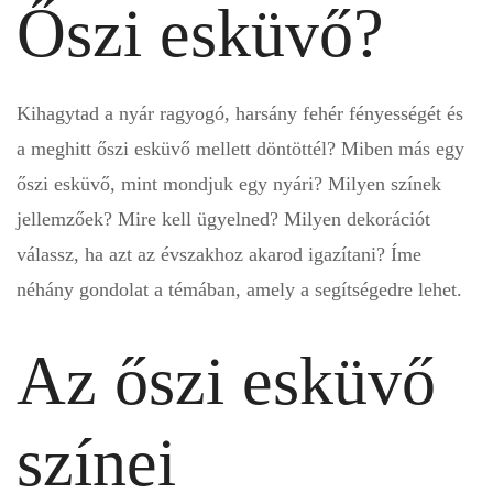
Őszi esküvő?
Kihagytad a nyár ragyogó, harsány fehér fényességét és
a meghitt őszi esküvő mellett döntöttél? Miben más egy
őszi esküvő, mint mondjuk egy nyári? Milyen színek
jellemzőek? Mire kell ügyelned? Milyen dekorációt
válassz, ha azt az évszakhoz akarod igazítani? Íme
néhány gondolat a témában, amely a segítségedre lehet.
Az őszi esküvő
színei