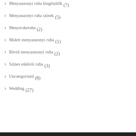
Menyasszonyi ruha kiegészítők
(7)
Menyasszonyi ruha színek
(5)
Menyecskeruha
(2)
Molett menyasszonyi ruha
(1)
Rövid menyasszonyi ruha
(2)
Színes esküvői ruha
(3)
Uncategorized
(8)
Wedding
(27)