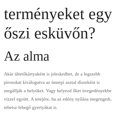
terményeket egy
őszi esküvőn?
Az alma
Akár ültetőkártyaként is jeleskedhet, de a legszebb
pirosokat kiválogatva az ünnepi asztal díszeként is
megállják a helyüket. Vagy helyezd őket üvegedényekbe
vízzel együtt. A tetejére, ha az edény nyílása megengedi,
tehetsz lebegő gyertyákat is.