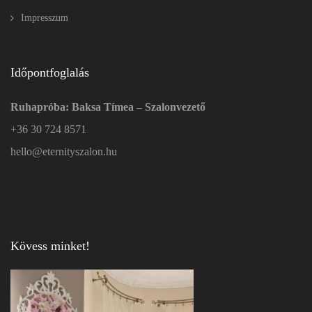
Impresszum
Időpontfoglalás
Ruhapróba: Baksa Tímea – Szalonvezető
+36 30 724 8571
hello@eternityszalon.hu
Kövess minket!