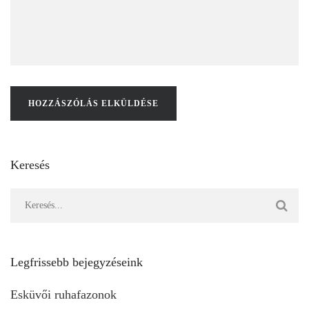
Keresés
Legfrissebb bejegyzéseink
Esküvői ruhafazonok