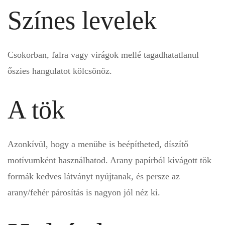
Színes levelek
Csokorban, falra vagy virágok mellé tagadhatatlanul
őszies hangulatot kölcsönöz.
A tök
Azonkívül, hogy a menübe is beépítheted, díszítő
motívumként használhatod. Arany papírból kivágott tök
formák kedves látványt nyújtanak, és persze az
arany/fehér párosítás is nagyon jól néz ki.