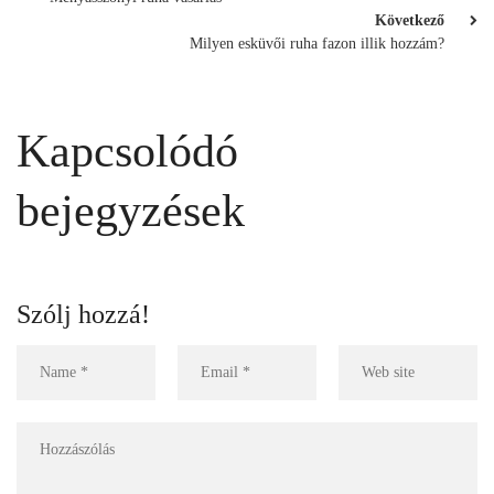
Következő
Milyen esküvői ruha fazon illik hozzám?
Kapcsolódó
bejegyzések
Szólj hozzá!