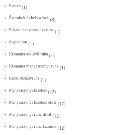
Events
(1)
Évszakok és helyszínek
(8)
Fekete menyasszonyi ruha
(2)
fogadalom
(1)
Kismama esküvői ruha
(1)
Kismama menyasszonyi ruha
(1)
Koszorúslányruha
(2)
Menyasszonyi kisokos
(22)
Menyasszonyi kisokos oldal
(17)
Menyasszonyi ruha divat
(12)
Menyasszonyi ruha fazonok
(12)