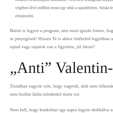
végében lévő erdőben tenni egy sétát a napsütésben. Simán le
elmajszolni.
Bármi is legyen a program, ami most igazán fontos, hogy
se pittyegések! Hiszen Te is akkor értékeled legjobban a
rajtad vagy rajtatok van a figyelem, jól látom?
„Anti” Valentin
Tisztában vagyok vele, hogy vagytok, akik nem lelkendez
nem hozhat lázba mindenkit tiszta sor.
Nem kell, hogy konkrétan egy napra legyen dedikálva a