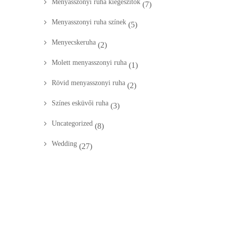
Menyasszonyi ruha kiegészítők
(7)
Menyasszonyi ruha színek
(5)
Menyecskeruha
(2)
Molett menyasszonyi ruha
(1)
Rövid menyasszonyi ruha
(2)
Színes esküvői ruha
(3)
Uncategorized
(8)
Wedding
(27)