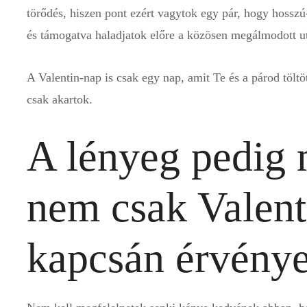
törődés, hiszen pont ezért vagytok egy pár, hogy hossz
és támogatva haladjatok előre a közösen megálmodott u
A Valentin-nap is csak egy nap, amit Te és a párod tölt
csak akartok.
A lényeg pedig m
nem csak Valent
kapcsán érvénye