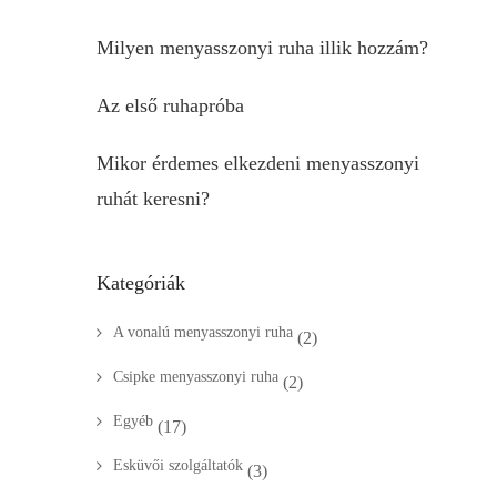
Milyen menyasszonyi ruha illik hozzám?
Az első ruhapróba
Mikor érdemes elkezdeni menyasszonyi
ruhát keresni?
Kategóriák
A vonalú menyasszonyi ruha
(2)
Csipke menyasszonyi ruha
(2)
Egyéb
(17)
Esküvői szolgáltatók
(3)