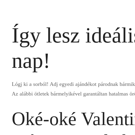
Így lesz ideáli
nap!
Lógj ki a sorból! Adj egyedi ajándékot párodnak bármik
Az alábbi ötletek bármelyikével garantáltan hatalmas ö
Oké-oké Valenti