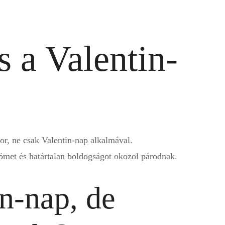
s a Valentin-
or, ne csak Valentin-nap alkalmával.
römet és határtalan boldogságot okozol párodnak.
n-nap, de