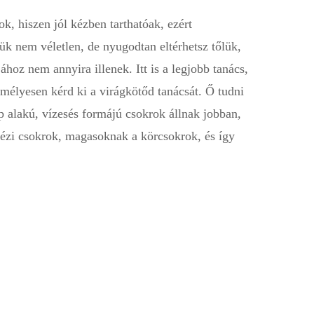
k, hiszen jól kézben tarthatóak, ezért
k nem véletlen, de nyugodtan eltérhetsz tőlük,
oz nem annyira illenek. Itt is a legjobb tanács,
mélyesen kérd ki a virágkötőd tanácsát. Ő tudni
p alakú, vízesés formájú csokrok állnak jobban,
zi csokrok, magasoknak a körcsokrok, és így