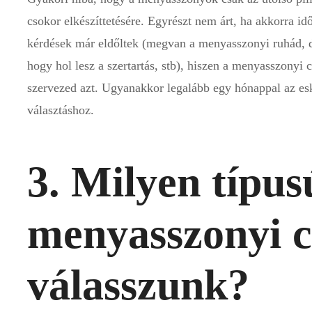
csokor elkészíttetésére. Egyrészt nem árt, ha akkorra id
kérdések már eldőltek (megvan a menyasszonyi ruhád, dö
hogy hol lesz a szertartás, stb), hiszen a menyasszonyi
szervezed azt. Ugyanakkor legalább egy hónappal az eskü
választáshoz.
3. Milyen típus
menyasszonyi c
válasszunk?