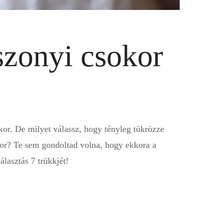
szonyi csokor
r. De milyet válassz, hogy tényleg tükrözze
r? Te sem gondoltad volna, hogy ekkora a
lasztás 7 trükkjét!