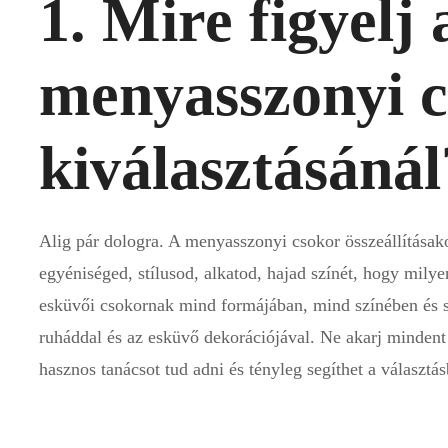
1. Mire figyelj 
menyasszonyi 
kiválasztásánál
Alig pár dologra. A menyasszonyi csokor összeállításako
egyéniséged, stílusod, alkatod, hajad színét, hogy milye
esküvői csokornak mind formájában, mind színében és s
ruháddal és az esküvő dekorációjával. Ne akarj mindent
hasznos tanácsot tud adni és tényleg segíthet a választá