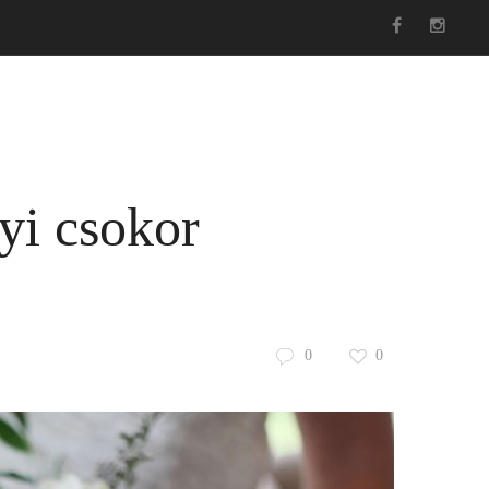
foglalás
Hasznos
Esküvői ruha blog
Kosár
yi csokor
0
0