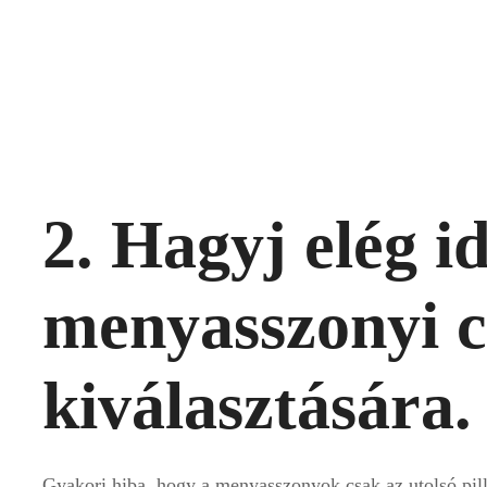
2. Hagyj elég id
menyasszonyi 
kiválasztására.
Gyakori hiba, hogy a menyasszonyok csak az utolsó pill