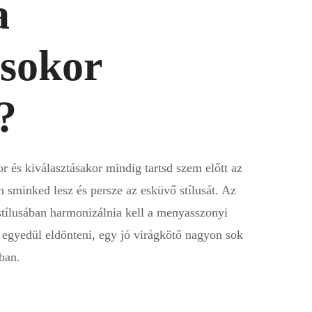
a
csokor
?
r és kiválasztásakor mindig tartsd szem előtt az
n sminked lesz és persze az esküvő stílusát. Az
tílusában harmonizálnia kell a menyasszonyi
 egyedül eldönteni, egy jó virágkötő nagyon sok
sban.