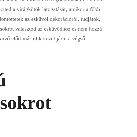
őzíted a virágkötők látogatását, amikor a főbb
ntöttetek az esküvői dekorációról, tudjátok,
 csokrot választod az esküvődhöz és nem hozzá
vő előtt már illik közel járni a végső
ú
sokrot