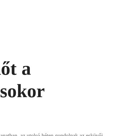
őt a
csokor
anatban, az utolsó héten gondolnak az esküvői