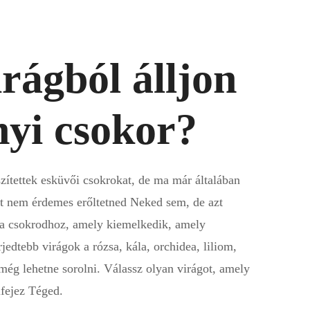
irágból álljon
yi csokor?
zítettek esküvői csokrokat, de ma már általában
bet nem érdemes erőltetned Neked sem, de azt
 a csokrodhoz, amely kiemelkedik, amely
dtebb virágok a rózsa, kála, orchidea, liliom,
e még lehetne sorolni. Válassz olyan virágot, amely
ifejez Téged.