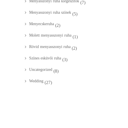
Menyasszonyi ruha kiegészítők
(7)
Menyasszonyi ruha színek
(5)
Menyecskeruha
(2)
Molett menyasszonyi ruha
(1)
Rövid menyasszonyi ruha
(2)
Színes esküvői ruha
(3)
Uncategorized
(8)
Wedding
(27)