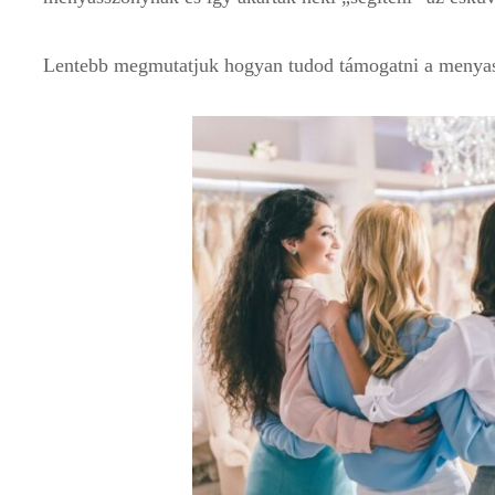
Lentebb megmutatjuk hogyan tudod támogatni a menyass