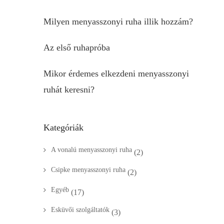
Milyen menyasszonyi ruha illik hozzám?
Az első ruhapróba
Mikor érdemes elkezdeni menyasszonyi
ruhát keresni?
Kategóriák
A vonalú menyasszonyi ruha
(2)
Csipke menyasszonyi ruha
(2)
Egyéb
(17)
Esküvői szolgáltatók
(3)