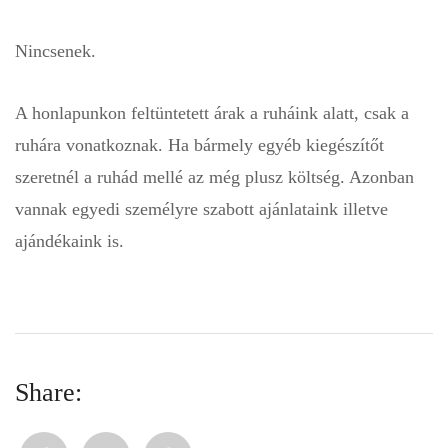
Nincsenek.
A honlapunkon feltüntetett árak a ruháink alatt, csak a
ruhára vonatkoznak. Ha bármely egyéb kiegészítőt
szeretnél a ruhád mellé az még plusz költség. Azonban
vannak egyedi személyre szabott ajánlataink illetve
ajándékaink is.
Share: