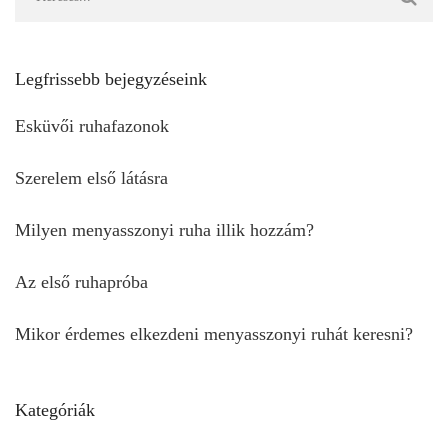
Legfrissebb bejegyzéseink
Esküvői ruhafazonok
Szerelem első látásra
Milyen menyasszonyi ruha illik hozzám?
Az első ruhapróba
Mikor érdemes elkezdeni menyasszonyi ruhát keresni?
Kategóriák