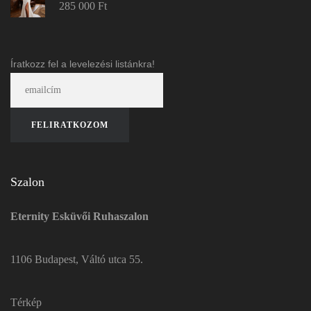
285 000
Ft
Íratkozz fel a levelezési listánkra!
Szalon
Eternity Esküvői Ruhaszalon
1106 Budapest, Váltó utca 55.
Térkép