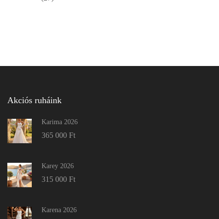
Akciós ruháink
Karima 2026
365 000
Ft
Karey 2026
315 000
Ft
Karena 2026