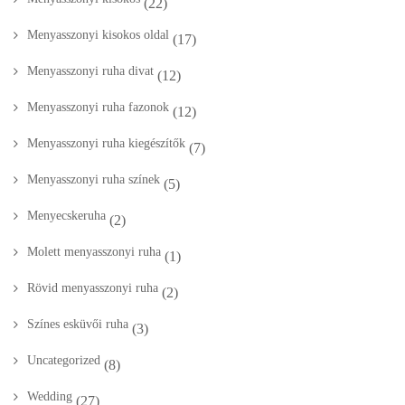
(22)
Menyasszonyi kisokos oldal
(17)
Menyasszonyi ruha divat
(12)
Menyasszonyi ruha fazonok
(12)
Menyasszonyi ruha kiegészítők
(7)
Menyasszonyi ruha színek
(5)
Menyecskeruha
(2)
Molett menyasszonyi ruha
(1)
Rövid menyasszonyi ruha
(2)
Színes esküvői ruha
(3)
Uncategorized
(8)
Wedding
(27)